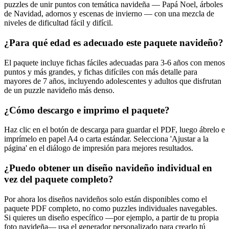
puzzles de unir puntos con temática navideña — Papá Noel, árboles
de Navidad, adornos y escenas de invierno — con una mezcla de
niveles de dificultad fácil y difícil.
¿Para qué edad es adecuado este paquete navideño?
El paquete incluye fichas fáciles adecuadas para 3-6 años con menos
puntos y más grandes, y fichas difíciles con más detalle para
mayores de 7 años, incluyendo adolescentes y adultos que disfrutan
de un puzzle navideño más denso.
¿Cómo descargo e imprimo el paquete?
Haz clic en el botón de descarga para guardar el PDF, luego ábrelo e
imprímelo en papel A4 o carta estándar. Selecciona 'Ajustar a la
página' en el diálogo de impresión para mejores resultados.
¿Puedo obtener un diseño navideño individual en
vez del paquete completo?
Por ahora los diseños navideños solo están disponibles como el
paquete PDF completo, no como puzzles individuales navegables.
Si quieres un diseño específico —por ejemplo, a partir de tu propia
foto navideña— usa el generador personalizado para crearlo tú