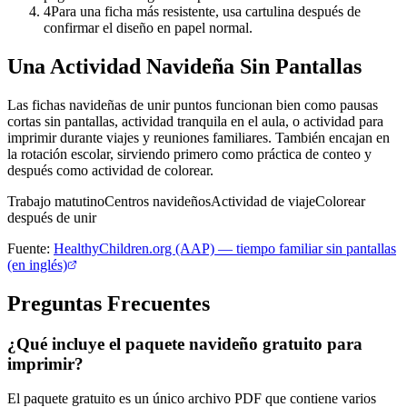
4
Para una ficha más resistente, usa cartulina después de
confirmar el diseño en papel normal.
Una Actividad Navideña Sin Pantallas
Las fichas navideñas de unir puntos funcionan bien como pausas
cortas sin pantallas, actividad tranquila en el aula, o actividad para
imprimir durante viajes y reuniones familiares. También encajan en
la rotación escolar, sirviendo primero como práctica de conteo y
después como actividad de colorear.
Trabajo matutino
Centros navideños
Actividad de viaje
Colorear
después de unir
Fuente:
HealthyChildren.org (AAP) — tiempo familiar sin pantallas
(en inglés)
Preguntas Frecuentes
¿Qué incluye el paquete navideño gratuito para
imprimir?
El paquete gratuito es un único archivo PDF que contiene varios