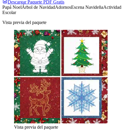
Descargar Paquete PDF Gratis
Papá Noel
Árbol de Navidad
Adornos
Escena Navideña
Actividad
Escolar
Vista previa del paquete
Vista previa del paquete