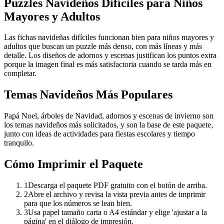
Puzzles Navideños Difíciles para Niños
Mayores y Adultos
Las fichas navideñas difíciles funcionan bien para niños mayores y
adultos que buscan un puzzle más denso, con más líneas y más
detalle. Los diseños de adornos y escenas justifican los puntos extra
porque la imagen final es más satisfactoria cuando se tarda más en
completar.
Temas Navideños Más Populares
Papá Noel, árboles de Navidad, adornos y escenas de invierno son
los temas navideños más solicitados, y son la base de este paquete,
junto con ideas de actividades para fiestas escolares y tiempo
tranquilo.
Cómo Imprimir el Paquete
1
Descarga el paquete PDF gratuito con el botón de arriba.
2
Abre el archivo y revisa la vista previa antes de imprimir
para que los números se lean bien.
3
Usa papel tamaño carta o A4 estándar y elige 'ajustar a la
página' en el diálogo de impresión.