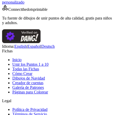
personalizado
Connectthedotsprintable
Tu fuente de dibujos de unir puntos de alta calidad, gratis para niños
y adultos.
Idioma
:
English
|
Español
|
Deutsch
Fichas
Inicio
Unir los Puntos 1 a 10
Todas las Fichas
Cómo Crear
Dibujos de Navidad
Creador de cuentas
Galería de Patrones
Páginas para Colorear
Legal
Política de Privacidad
Términos de Servicio