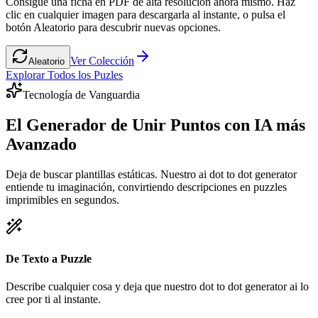
Consigue una ficha en PDF de alta resolución ahora mismo. Haz
clic en cualquier imagen para descargarla al instante, o pulsa el
botón Aleatorio para descubrir nuevas opciones.
Ver Colección
Aleatorio
Explorar Todos los Puzles
Tecnología de Vanguardia
El Generador de Unir Puntos con IA más
Avanzado
Deja de buscar plantillas estáticas. Nuestro ai dot to dot generator
entiende tu imaginación, convirtiendo descripciones en puzzles
imprimibles en segundos.
De Texto a Puzzle
Describe cualquier cosa y deja que nuestro dot to dot generator ai lo
cree por ti al instante.