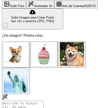
Subir Foto
Generador IA
Arte de Cuentas
NUEVO
Subir Imagen para Crear Puzle
haz clic o arrastra (JPG, PNG)
¿Sin imagen? Prueba estas: