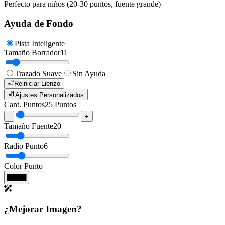
Perfecto para niños (20-30 puntos, fuente grande)
Ayuda de Fondo
Pista Inteligente
Tamaño Borrador
11
Trazado Suave
Sin Ayuda
Reiniciar Lienzo
Ajustes Personalizados
Cant. Puntos
25
Puntos
-
+
Tamaño Fuente
20
Radio Punto
6
Color Punto
¿Mejorar Imagen?