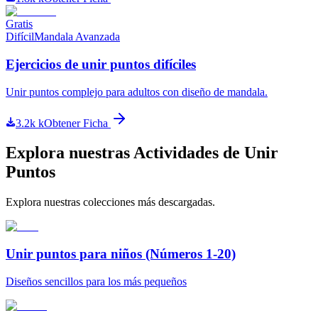
Gratis
Difícil
Mandala Avanzada
Ejercicios de unir puntos difíciles
Unir puntos complejo para adultos con diseño de mandala.
3.2k
k
Obtener Ficha
Explora nuestras Actividades de Unir
Puntos
Explora nuestras colecciones más descargadas.
Unir puntos para niños (Números 1-20)
Diseños sencillos para los más pequeños