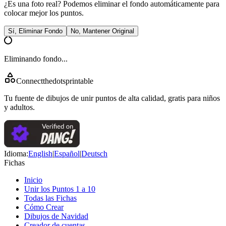
¿Es una foto real? Podemos eliminar el fondo automáticamente para
colocar mejor los puntos.
Sí, Eliminar Fondo
No, Mantener Original
Eliminando fondo...
Connectthedotsprintable
Tu fuente de dibujos de unir puntos de alta calidad, gratis para niños
y adultos.
Idioma
:
English
|
Español
|
Deutsch
Fichas
Inicio
Unir los Puntos 1 a 10
Todas las Fichas
Cómo Crear
Dibujos de Navidad
Creador de cuentas